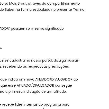
Bolsa Mais Brasil, através do compartilhamento
s do Saber na forma estipulada no presente Termo
ULGADOR” possuem o mesmo significado
o:
 se cadastra no nosso portal, divulga nossas
as, recebendo as respectivas premiações.
 que indica um novo AFILIADO/DIVULGADOR ao
s que esse AFILIADO/DIVULGADOR consegue
ra a primeira indicação de um afiliado.
 recebe lides internas do programa para