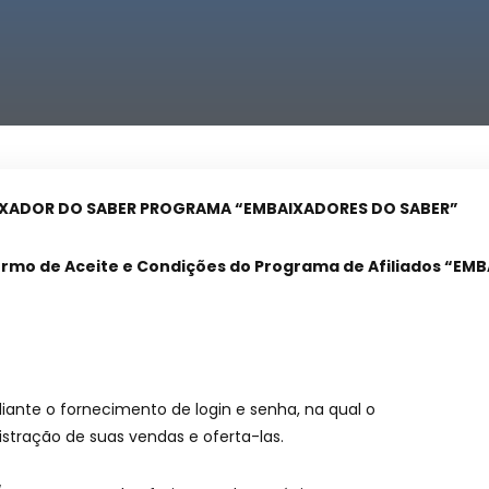
IXADOR DO SABER PROGRAMA “EMBAIXADORES DO SABER”
ermo de Aceite e Condições do Programa de Afiliados “EM
diante o fornecimento de login e senha, na qual o
tração de suas vendas e oferta-las.