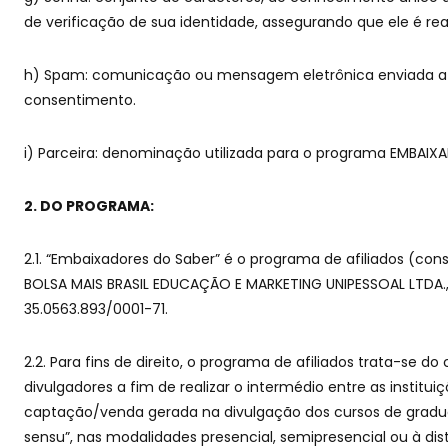
de verificação de sua identidade, assegurando que ele é re
h) Spam: comunicação ou mensagem eletrônica enviada a
consentimento.
i) Parceira: denominação utilizada para o programa EMBAIX
2. DO PROGRAMA:
2.1. “Embaixadores do Saber” é o programa de afiliados (c
BOLSA MAIS BRASIL EDUCAÇÃO E MARKETING UNIPESSOAL LTDA., 
35.0563.893/0001-71.
2.2. Para fins de direito, o programa de afiliados trata-se
divulgadores a fim de realizar o intermédio entre as institui
captação/venda gerada na divulgação dos cursos de gradu
sensu”, nas modalidades presencial, semipresencial ou à dist