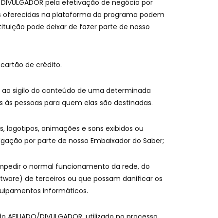
O/DIVULGADOR pela efetivação de negócio por
as oferecidas na plataforma do programa podem
tituição pode deixar de fazer parte de nosso
artão de crédito.
ir ao sigilo do conteúdo de uma determinada
s às pessoas para quem elas são destinadas.
s, logotipos, animações e sons exibidos ou
ulgação por parte de nosso Embaixador do Saber;
impedir o normal funcionamento da rede, do
ware) de terceiros ou que possam danificar os
uipamentos informáticos.
o AFILIADO/DIVULGADOR, utilizado no processo