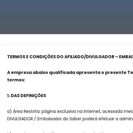
TERMOS E CONDIÇÕES DO AFILIADO/DIVULGADOR – EMBA
A empresa abaixo qualificada apresenta o presente T
termos:
1. DAS DEFINIÇÕES
a) Área Restrita: página exclusiva na internet, acessada me
DIVULGADOR / Embaixador do Saber poderá efetuar a adminis