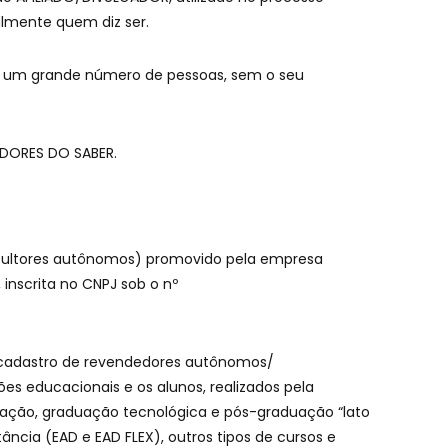
almente quem diz ser.
 um grande número de pessoas, sem o seu
ADORES DO SABER.
onsultores autônomos) promovido pela empresa
inscrita no CNPJ sob o nº
 do cadastro de revendedores autônomos/
ções educacionais e os alunos, realizados pela
ação, graduação tecnológica e pós-graduação “lato
ância (EAD e EAD FLEX), outros tipos de cursos e