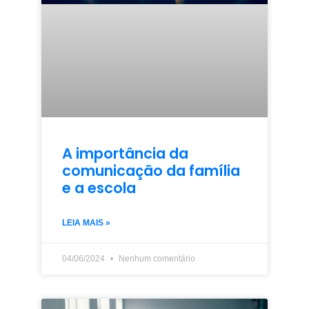
A importância da
comunicação da família
e a escola
LEIA MAIS »
04/06/2024
Nenhum comentário