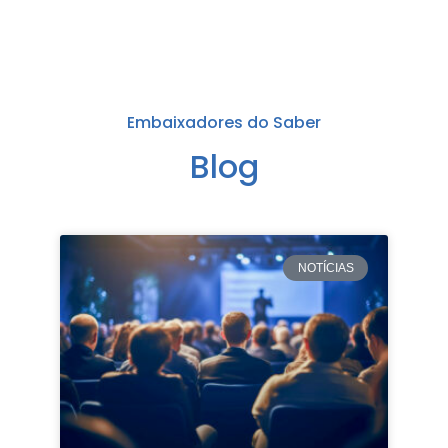
Embaixadores do Saber
Blog
NOTÍCIAS