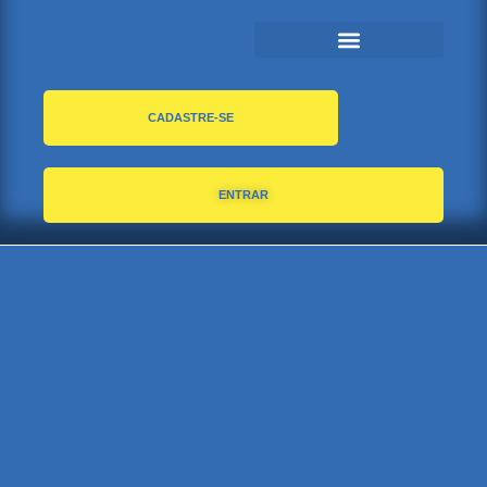
SEJA UMA INSTITUIÇÃO PARCEIRA
CADASTRE-SE
ENTRAR