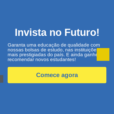
Oportunidades
Imperdíveis!
Acesse as melhores instituições do Brasil,
obtenha bolsas de estudo exclusivas e
comece sua jornada educacional com um
incentivo financeiro por cada indicação bem-
sucedida.
Comece agora